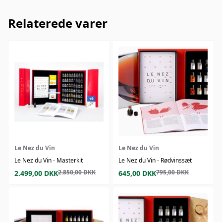
Relaterede varer
Le Nez du Vin
Le Nez du Vin
Le Nez du Vin - Masterkit
Le Nez du Vin - Rødvinssæt
2.850,00
DKK
795,00
DKK
2.499,00
DKK
645,00
DKK