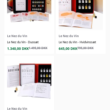
Le Nez du Vin
Le Nez du Vin
Le Nez du Vin - Duosæt
Le Nez du Vin - Hvidvinssæt
1.495,00
DKK
795,00
DKK
1.340,00
DKK
645,00
DKK
Le Nez du Vin