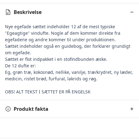
Beskrivelse
Nye egefade sættet indeholder 12 af de mest typiske
"Egeagtige" vindufte. Nogle af dem kommer direkte fra
egefadene og andre kommer til under produktionen.
Sættet indeholder også en guidebog, der forklarer grundigt
om egefade.
Sættet er flot indpakket i en stofindbunden æske.
De 12 dufte er:
Eg, grøn træ, kokosnød, nellike, vanilje, træ/krydret, ny læder,
medicin, ristet brød, furfural, lakrids og røg.
OBS! ALT TEKST I SÆTTET ER PÅ ENGELSK
Produkt fakta