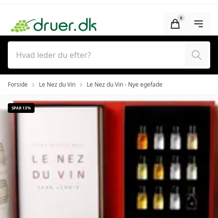
Skip to main content (Press Enter)
0
Søg
Forside
Le Nez du Vin
Le Nez du Vin - Nye egefade
SPAR 13%